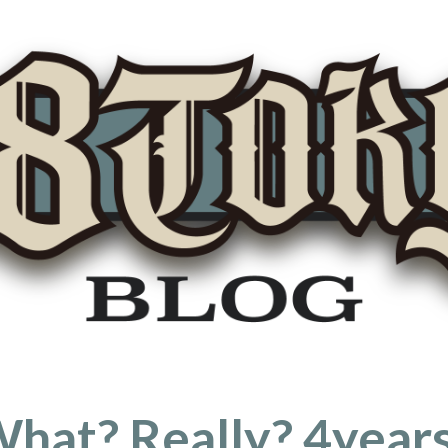
hat? Really? 4year