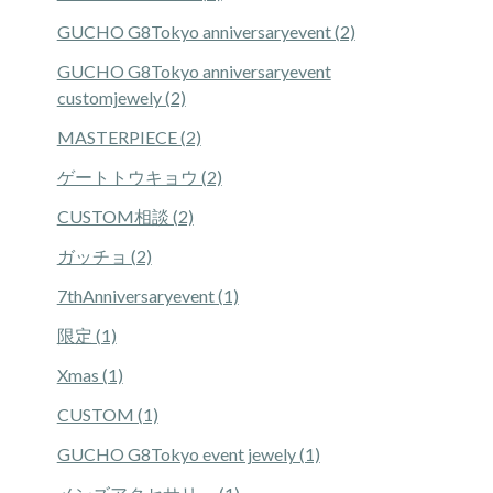
GUCHO G8Tokyo anniversaryevent (2)
GUCHO G8Tokyo anniversaryevent
customjewely (2)
MASTERPIECE (2)
ゲートトウキョウ (2)
CUSTOM相談 (2)
ガッチョ (2)
7thAnniversaryevent (1)
限定 (1)
Xmas (1)
CUSTOM (1)
GUCHO G8Tokyo event jewely (1)