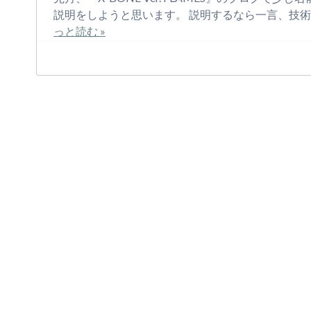
説明をしようと思います。 説明するなら一言、技
っと読む »