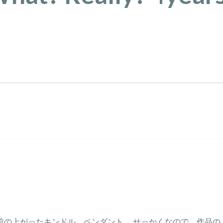
で少し名前の上がったキンドル ペンダント。 せっかくなので、作品の