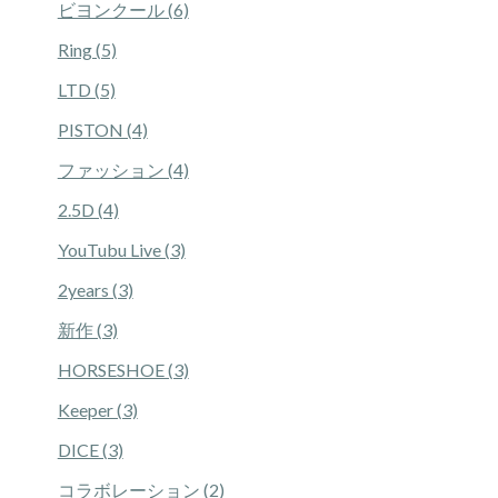
ビヨンクール (6)
Ring (5)
LTD (5)
PISTON (4)
ファッション (4)
2.5D (4)
YouTubu Live (3)
2years (3)
新作 (3)
HORSESHOE (3)
Keeper (3)
DICE (3)
コラボレーション (2)