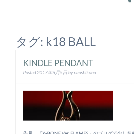
トップページ
k18 BALL
タグ:
k18 BALL
KINDLE PENDANT
Posted
2017年6月5日
by
naoshikono
先月、『X-BONE Ver. FLAMES』のブログ