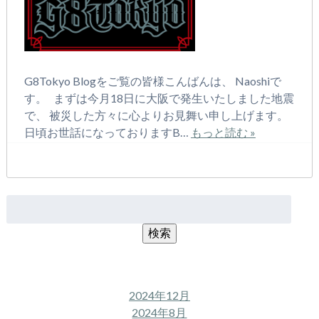
G8Tokyo Blogをご覧の皆様こんばんは、 Naoshiで
す。 まずは今月18日に大阪で発生いたしました地震
で、 被災した方々に心よりお見舞い申し上げます。
日頃お世話になっておりますB…
もっと読む »
検
索:
検索
アーカイブ
2024年12月
2024年8月