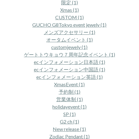
限定 (1)
Xmas (1)
CUSTOM (1)
GUCHO G8Tokyo event jewely (1)
メンズアクセサリー (1)
オータムイベント (1)
customjewely (1)
ゲートトウキョウ７周年記念イベント (1)
ecインフォメーション日本語 (1)
ecインフォメーション中国語 (1)
ecインフォメーション英語 (1)
XmasEvent (1)
予約制 (1)
営業体制 (1)
holidayevent (1)
SP (1)
G2 ch (1)
New release (1)
Zodiac Pendant (1)