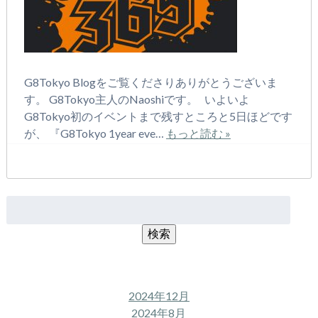
G8Tokyo Blogをご覧くださりありがとうございま
す。 G8Tokyo主人のNaoshiです。 いよいよ
G8Tokyo初のイベントまで残すところと5日ほどです
が、 『G8Tokyo 1year eve…
もっと読む »
検
索:
検索
アーカイブ
2024年12月
2024年8月