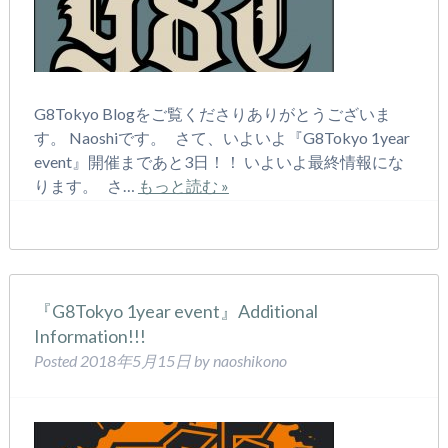
G8Tokyo Blogをご覧くださりありがとうございま
す。 Naoshiです。 さて、いよいよ『G8Tokyo 1year
event』開催まであと3日！！ いよいよ最終情報にな
ります。 さ…
もっと読む »
『G8Tokyo 1year event』Additional
Information!!!
Posted
2018年5月15日
by
naoshikono